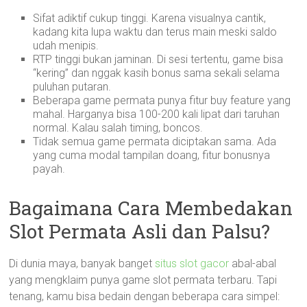
Sifat adiktif cukup tinggi. Karena visualnya cantik,
kadang kita lupa waktu dan terus main meski saldo
udah menipis.
RTP tinggi bukan jaminan. Di sesi tertentu, game bisa
“kering” dan nggak kasih bonus sama sekali selama
puluhan putaran.
Beberapa game permata punya fitur buy feature yang
mahal. Harganya bisa 100-200 kali lipat dari taruhan
normal. Kalau salah timing, boncos.
Tidak semua game permata diciptakan sama. Ada
yang cuma modal tampilan doang, fitur bonusnya
payah.
Bagaimana Cara Membedakan
Slot Permata Asli dan Palsu?
Di dunia maya, banyak banget
situs slot gacor
abal-abal
yang mengklaim punya game slot permata terbaru. Tapi
tenang, kamu bisa bedain dengan beberapa cara simpel: