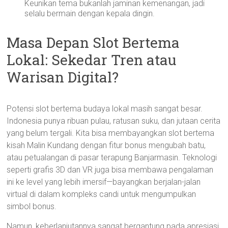
Keunikan tema bukanlah jaminan kemenangan, jadi
selalu bermain dengan kepala dingin.
Masa Depan Slot Bertema
Lokal: Sekedar Tren atau
Warisan Digital?
Potensi slot bertema budaya lokal masih sangat besar.
Indonesia punya ribuan pulau, ratusan suku, dan jutaan cerita
yang belum tergali. Kita bisa membayangkan slot bertema
kisah Malin Kundang dengan fitur bonus mengubah batu,
atau petualangan di pasar terapung Banjarmasin. Teknologi
seperti grafis 3D dan VR juga bisa membawa pengalaman
ini ke level yang lebih imersif—bayangkan berjalan-jalan
virtual di dalam kompleks candi untuk mengumpulkan
simbol bonus.
Namun, keberlanjutannya sangat bergantung pada apresiasi