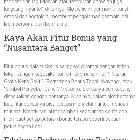
modern dari lagu daerah atau tetabuhan gamelan juga
langsung “nyantol” di telinga. Slot jenis ini bermain di ranah
emosi dan nostalgia, membuat pengalaman bermain jadi
lebih personal dan bermakna.
Kaya Akan Fitur Bonus yang
“Nusantara Banget”
Fitur bonus dalam slot ini seringkali dinamai dengan istilah
lokal. Jangan kaget jika kamu menemukan fitur “Putaran
Gratis Keris Sakti”, “Permainan Bonus Tebak Wayang”, atau
“Simbol Penyebar Candi”. Mekanika bonusnya pun kadang
disesuaikan dengan ceritanya. Misalnya, dalam slot bertema
laut, fitur bonusnya bisa berupa menyelam untuk mencari
mutiara. Kreativitas ini menambah kedalaman cerita dan
membuat setiap putaran bonus terasa seperti sebuah
petualangan kecil.