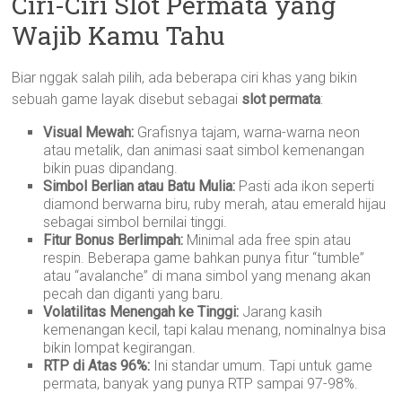
Ciri-Ciri Slot Permata yang
Wajib Kamu Tahu
Biar nggak salah pilih, ada beberapa ciri khas yang bikin
sebuah game layak disebut sebagai
slot permata
:
Visual Mewah:
Grafisnya tajam, warna-warna neon
atau metalik, dan animasi saat simbol kemenangan
bikin puas dipandang.
Simbol Berlian atau Batu Mulia:
Pasti ada ikon seperti
diamond berwarna biru, ruby merah, atau emerald hijau
sebagai simbol bernilai tinggi.
Fitur Bonus Berlimpah:
Minimal ada free spin atau
respin. Beberapa game bahkan punya fitur “tumble”
atau “avalanche” di mana simbol yang menang akan
pecah dan diganti yang baru.
Volatilitas Menengah ke Tinggi:
Jarang kasih
kemenangan kecil, tapi kalau menang, nominalnya bisa
bikin lompat kegirangan.
RTP di Atas 96%:
Ini standar umum. Tapi untuk game
permata, banyak yang punya RTP sampai 97-98%.