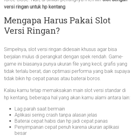
versi ringan untuk hp kentang
.
Mengapa Harus Pakai Slot
Versi Ringan?
Simpelnya, slot versi ringan didesain khusus agar bisa
berjalan mulus di perangkat dengan spek rendah. Game-
game ini biasanya punya ukuran file yang kecil, grafis yang
tidak terlalu berat, dan optimasi performa yang baik supaya
tidak bikin hp cepat panas atau baterai boros.
Kalau kamu tetap memaksakan main slot versi standar di
hp kentang, beberapa hal yang akan kamu alami antara lain:
Lag parah saat bermain
Aplikasi sering crash tanpa alasan jelas
Baterai cepat habis dan hp jadi cepat panas
Penyimpanan cepat penuh karena ukuran aplikasi
besar