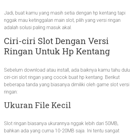
Jadi, buat kamu yang masih setia dengan hp kentang tapi
nggak mau ketinggalan main slot, pilih yang versi ringan
adalah solusi paling masuk akal.
Ciri-ciri Slot Dengan Versi
Ringan Untuk Hp Kentang
Sebelum download atau install, ada baiknya kamu tahu dulu
ciri-ciri slot ringan yang cocok buat hp kentang. Berikut
beberapa tanda yang biasanya dimiliki oleh game slot versi
ringan:
Ukuran File Kecil
Slot ringan biasanya ukurannya nggak lebih dari 50MB,
bahkan ada yang cuma 10-20MB saja. Ini tentu sangat