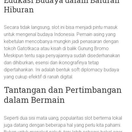
Edukasi Budaya dalam Baluran
Hiburan
Secara tidak langsung, slot ini bisa menjadi pintu masuk
untuk mengenal budaya Indonesia. Pemain asing yang
kebetulan mencobanya mungkin jadi penasaran dengan
tokoh Gatotkaca atau kisah di balik Gunung Bromo.
Meskipun tentu saja penyajiannya sudah disederhanakan
dan dihiburkan, esensi dan ikonografinya tetap
dipertahankan. Ini adalah bentuk soft diplomacy budaya
yang cukup efektif di ranah digital.
Tantangan dan Pertimbangan
dalam Bermain
Seperti dua sisi mata uang, popularitas slot bertema lokal
juga datang dengan beberapa hal yang perlu kita pahami.