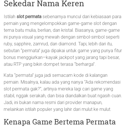
Sekedar Nama Keren
Istilah
slot permata
sebenarnya muncul dari kebiasaan para
pemain yang mengelompokkan game-game slot dengan
tema batu mulia, berlian, dan kristal. Biasanya, game-game
ini punya visual yang mewah dengan simbol-simbol seperti
ruby, sapphire, zamrud, dan diamond. Tapi, lebih dari itu,
sebutan “permata” juga dipakai untuk game yang punya fitur
bonus menggiurkan—kayak jackpot yang jarang tapi besar,
atau RTP yang bikin dompet terasa “berharga”.
Kata “permata” juga jadi semacam kode di kalangan
pemain. Misalnya, kalau ada yang nanya “Ada rekomendasi
slot permata gak?”, artinya mereka lagi cari game yang
stabil, nggak serakah, dan bisa diandalkan buat ngasih cuan.
Jadi, ini bukan nama resmi dari provider manapun,
melainkan istilah populer yang lahir dari mulut ke mulut.
Kenapa Game Bertema Permata