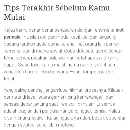
Tips Terakhir Sebelum Kamu
Mulai
Kalau kamu benar-benar penasaran dengan fenomena
slot
permata
, mulailah dengan modal kecil. Jangan langsung
pasang taruhan gede cuma karena lihat orang lain pamer
kemenangan di media sosial. Coba dulu satu game dengan
tema berlian, rasakan polanya, dan catat apa yang kamu
dapat. Siapa tahu, kamu malah nemu game favorit baru
yang bikin harimu lebih berwarna—dan dompetmu lebih
tebal.
Yang paling penting, jangan lupa nikmati prosesnya. Kilauan
permata di layar, suara gemerincing kemenangan, dan
sensasi debar jantung saat free spin dimulai—itu semua
adalah bagian dari pengalaman yang nggak ternilai. Kalau
bisa menang, syukur. Kalau nggak, ya udah, besok coba lagi
dengan strategi yang lebih matang.