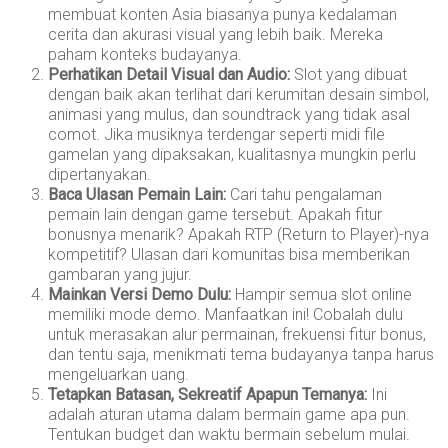
membuat konten Asia biasanya punya kedalaman
cerita dan akurasi visual yang lebih baik. Mereka
paham konteks budayanya.
Perhatikan Detail Visual dan Audio:
Slot yang dibuat
dengan baik akan terlihat dari kerumitan desain simbol,
animasi yang mulus, dan soundtrack yang tidak asal
comot. Jika musiknya terdengar seperti midi file
gamelan yang dipaksakan, kualitasnya mungkin perlu
dipertanyakan.
Baca Ulasan Pemain Lain:
Cari tahu pengalaman
pemain lain dengan game tersebut. Apakah fitur
bonusnya menarik? Apakah RTP (Return to Player)-nya
kompetitif? Ulasan dari komunitas bisa memberikan
gambaran yang jujur.
Mainkan Versi Demo Dulu:
Hampir semua slot online
memiliki mode demo. Manfaatkan ini! Cobalah dulu
untuk merasakan alur permainan, frekuensi fitur bonus,
dan tentu saja, menikmati tema budayanya tanpa harus
mengeluarkan uang.
Tetapkan Batasan, Sekreatif Apapun Temanya:
Ini
adalah aturan utama dalam bermain game apa pun.
Tentukan budget dan waktu bermain sebelum mulai.