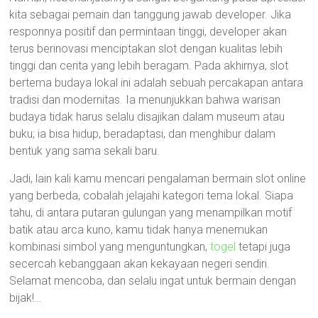
kita sebagai pemain dan tanggung jawab developer. Jika
responnya positif dan permintaan tinggi, developer akan
terus berinovasi menciptakan slot dengan kualitas lebih
tinggi dan cerita yang lebih beragam. Pada akhirnya, slot
bertema budaya lokal ini adalah sebuah percakapan antara
tradisi dan modernitas. Ia menunjukkan bahwa warisan
budaya tidak harus selalu disajikan dalam museum atau
buku; ia bisa hidup, beradaptasi, dan menghibur dalam
bentuk yang sama sekali baru.
Jadi, lain kali kamu mencari pengalaman bermain slot online
yang berbeda, cobalah jelajahi kategori tema lokal. Siapa
tahu, di antara putaran gulungan yang menampilkan motif
batik atau arca kuno, kamu tidak hanya menemukan
kombinasi simbol yang menguntungkan,
togel
tetapi juga
secercah kebanggaan akan kekayaan negeri sendiri.
Selamat mencoba, dan selalu ingat untuk bermain dengan
bijak!…