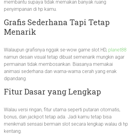
membantu supaya tidak memakan banyak ruang
penyimpanan di hp kamu.
Grafis Sederhana Tapi Tetap
Menarik
Walaupun grafisnya nggak se-wow game slot HD,
planet88
namun desain visual tetap dibuat semenarik mungkin agar
permainan tidak membosankan. Biasanya memakai
animasi sederhana dan warna-warna cerah yang enak
dipandang.
Fitur Dasar yang Lengkap
Walau versi ringan, fitur utama seperti putaran otomatis,
bonus, dan jackpot tetap ada. Jadi kamu tetap bisa
menikmati sensasi bermain slot secara lengkap walau di hp
kentang.