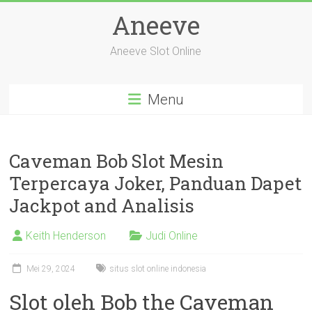
Skip
Aneeve
to
content
Aneeve Slot Online
Menu
Caveman Bob Slot Mesin
Terpercaya Joker, Panduan Dapet
Jackpot and Analisis
Keith Henderson
Judi Online
Mei 29, 2024
situs slot online indonesia
Slot oleh Bob the Caveman