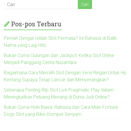
Pos-pos Terbaru
Pernah Dengar Istilah Slot Permata? Ini Rahasia di Balik
Nama yang Lagi Hits
Bukan Cuma Gulungan dan Jackpot: Ketika Slot Online
Menjadi Panggung Cerita Nusantara
Bagaimana Cara Memilih Slot Dengan Versi Ringan Untuk Hp
Kentang Supaya Tetap Lancar dan Menyenangkan?
Seberapa Penting Rtp Slot Live Pragmatic Play dalam
Meningkatkan Peluang Menang di Dunia Judi Online?
Bukan Cuma Hoki Biasa: Rahasia dan Cara Main Fortune
Dogs Slot yang Bikin Dompet Senyum