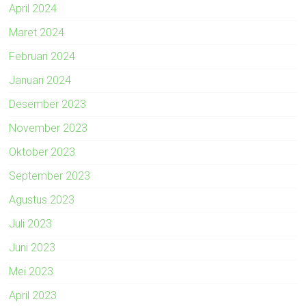
April 2024
Maret 2024
Februari 2024
Januari 2024
Desember 2023
November 2023
Oktober 2023
September 2023
Agustus 2023
Juli 2023
Juni 2023
Mei 2023
April 2023