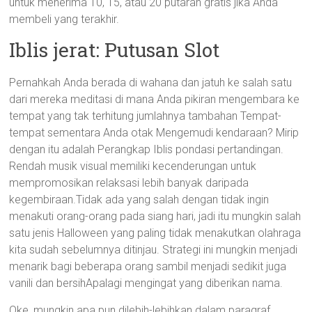
untuk menerima 10, 15, atau 20 putaran gratis jika Anda
membeli yang terakhir.
Iblis jerat: Putusan Slot
Pernahkah Anda berada di wahana dan jatuh ke salah satu
dari mereka meditasi di mana Anda pikiran mengembara ke
tempat yang tak terhitung jumlahnya tambahan Tempat-
tempat sementara Anda otak Mengemudi kendaraan? Mirip
dengan itu adalah Perangkap Iblis pondasi pertandingan.
Rendah musik visual memiliki kecenderungan untuk
mempromosikan relaksasi lebih banyak daripada
kegembiraan.Tidak ada yang salah dengan tidak ingin
menakuti orang-orang pada siang hari, jadi itu mungkin salah
satu jenis Halloween yang paling tidak menakutkan olahraga
kita sudah sebelumnya ditinjau. Strategi ini mungkin menjadi
menarik bagi beberapa orang sambil menjadi sedikit juga
vanili dan bersihApalagi mengingat yang diberikan nama.
Oke, mungkin apa pun dilebih-lebihkan dalam paragraf