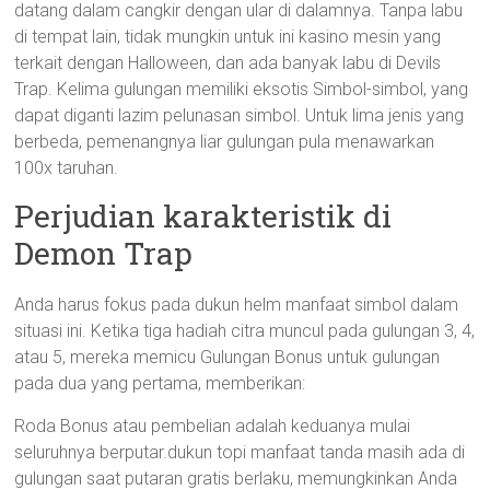
datang dalam cangkir dengan ular di dalamnya. Tanpa labu
di tempat lain, tidak mungkin untuk ini kasino mesin yang
terkait dengan Halloween, dan ada banyak labu di Devils
Trap. Kelima gulungan memiliki eksotis Simbol-simbol, yang
dapat diganti lazim pelunasan simbol. Untuk lima jenis yang
berbeda, pemenangnya liar gulungan pula menawarkan
100x taruhan.
Perjudian karakteristik di
Demon Trap
Anda harus fokus pada dukun helm manfaat simbol dalam
situasi ini. Ketika tiga hadiah citra muncul pada gulungan 3, 4,
atau 5, mereka memicu Gulungan Bonus untuk gulungan
pada dua yang pertama, memberikan:
Roda Bonus atau pembelian adalah keduanya mulai
seluruhnya berputar.dukun topi manfaat tanda masih ada di
gulungan saat putaran gratis berlaku, memungkinkan Anda