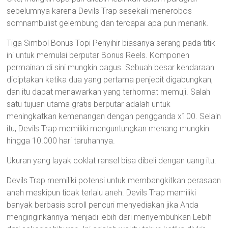
sebelumnya karena Devils Trap sesekali menerobos
somnambulist gelembung dan tercapai apa pun menarik.
Tiga Simbol Bonus Topi Penyihir biasanya serang pada titik
ini untuk memulai berputar Bonus Reels. Komponen
permainan di sini mungkin bagus. Sebuah besar kendaraan
diciptakan ketika dua yang pertama penjepit digabungkan,
dan itu dapat menawarkan yang terhormat memuji. Salah
satu tujuan utama gratis berputar adalah untuk
meningkatkan kemenangan dengan pengganda x100. Selain
itu, Devils Trap memiliki menguntungkan menang mungkin
hingga 10.000 hari taruhannya.
Ukuran yang layak coklat ransel bisa dibeli dengan uang itu.
Devils Trap memiliki potensi untuk membangkitkan perasaan
aneh meskipun tidak terlalu aneh. Devils Trap memiliki
banyak berbasis scroll pencuri menyediakan jika Anda
menginginkannya menjadi lebih dari menyembuhkan Lebih