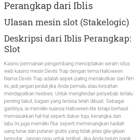
Perangkap dari Iblis
Ulasan mesin slot (Stakelogic)
Deskripsi dari Iblis Perangkap:
Slot
Kasino permainan pengembang menciptakan seram situs
web kasino mesin Devils Trap dengan tema Halloween.
Nama Devils Trap adalah aspek paling menakutkan dari film
ini, jadi jangan peduli jika Anda pemalu atau kesulitan
mendapatkan heebies. Untuk menghindari penyebab terlalu
penting takut, bagian yang tersisa telah dibuat. Sebagai
gantinya, ia memiliki nuansa Halloween-lite tetapi berhasil
memasukkan hal-hal seperti dukun topi, kerangka dan
labu.Ini juga memiliki fitur seperti memenangkan hadiah
uang tunai dan putaran gratis yang tidak jelas gila-gilaan
berputar. Jangan ragu untuk terlihat Jika Anda belum panik.