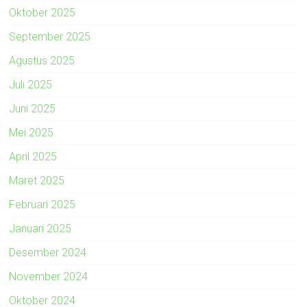
Oktober 2025
September 2025
Agustus 2025
Juli 2025
Juni 2025
Mei 2025
April 2025
Maret 2025
Februari 2025
Januari 2025
Desember 2024
November 2024
Oktober 2024