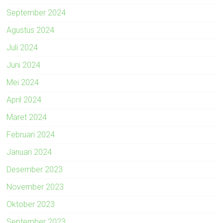
September 2024
Agustus 2024
Juli 2024
Juni 2024
Mei 2024
April 2024
Maret 2024
Februari 2024
Januari 2024
Desember 2023
November 2023
Oktober 2023
September 2023