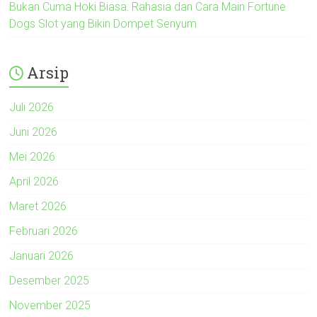
Bukan Cuma Hoki Biasa: Rahasia dan Cara Main Fortune
Dogs Slot yang Bikin Dompet Senyum
Arsip
Juli 2026
Juni 2026
Mei 2026
April 2026
Maret 2026
Februari 2026
Januari 2026
Desember 2025
November 2025