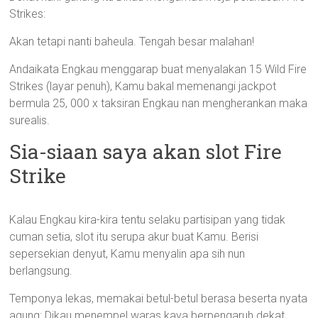
Strikes:
Akan tetapi nanti baheula. Tengah besar malahan!
Andaikata Engkau menggarap buat menyalakan 15 Wild Fire
Strikes (layar penuh), Kamu bakal memenangi jackpot
bermula 25, 000 x taksiran Engkau nan mengherankan maka
surealis.
Sia-siaan saya akan slot Fire
Strike
Kalau Engkau kira-kira tentu selaku partisipan yang tidak
cuman setia, slot itu serupa akur buat Kamu. Berisi
sepersekian denyut, Kamu menyalin apa sih nun
berlangsung.
Temponya lekas, memakai betul-betul berasa beserta nyata
agung: Dikau menempel waras kaya berpengaruh dekat