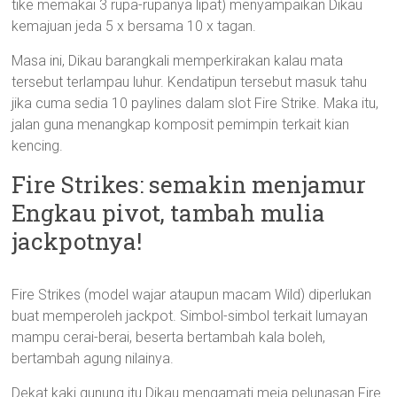
tike memakai 3 rupa-rupanya lipat) menyampaikan Dikau
kemajuan jeda 5 x bersama 10 x tagan.
Masa ini, Dikau barangkali memperkirakan kalau mata
tersebut terlampau luhur. Kendatipun tersebut masuk tahu
jika cuma sedia 10 paylines dalam slot Fire Strike. Maka itu,
jalan guna menangkap komposit pemimpin terkait kian
kencing.
Fire Strikes: semakin menjamur
Engkau pivot, tambah mulia
jackpotnya!
Fire Strikes (model wajar ataupun macam Wild) diperlukan
buat memperoleh jackpot. Simbol-simbol terkait lumayan
mampu cerai-berai, beserta bertambah kala boleh,
bertambah agung nilainya.
Dekat kaki gunung itu Dikau mengamati meja pelunasan Fire