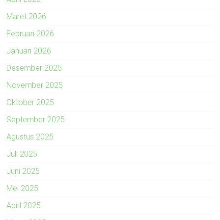
Maret 2026
Februari 2026
Januari 2026
Desember 2025
November 2025
Oktober 2025
September 2025
Agustus 2025
Juli 2025
Juni 2025
Mei 2025
April 2025