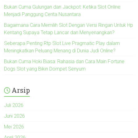
Bukan Cuma Gulungan dan Jackpot: Ketika Slot Online
Menjadi Panggung Cerita Nusantara
Bagaimana Cara Memilih Slot Dengan Versi Ringan Untuk Hp
Kentang Supaya Tetap Lancar dan Menyenangkan?
Seberapa Penting Rtp Slot Live Pragmatic Play dalam
Meningkatkan Peluang Menang di Dunia Judi Online?
Bukan Cuma Hoki Biasa: Rahasia dan Cara Main Fortune
Dogs Slot yang Bikin Dompet Senyum
Arsip
Juli 2026
Juni 2026
Mei 2026
April 2026