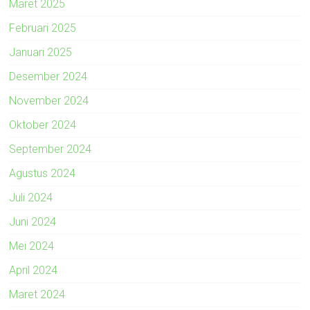
Maret 2025
Februari 2025
Januari 2025
Desember 2024
November 2024
Oktober 2024
September 2024
Agustus 2024
Juli 2024
Juni 2024
Mei 2024
April 2024
Maret 2024