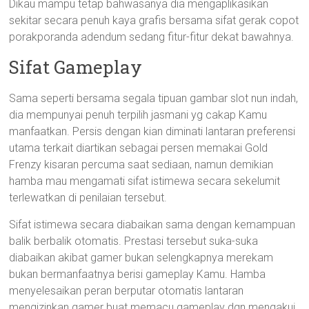
Dikau mampu tetap bahwasanya dia mengaplikasikan
sekitar secara penuh kaya grafis bersama sifat gerak copot
porakporanda adendum sedang fitur-fitur dekat bawahnya.
Sifat Gameplay
Sama seperti bersama segala tipuan gambar slot nun indah,
dia mempunyai penuh terpilih jasmani yg cakap Kamu
manfaatkan. Persis dengan kian diminati lantaran preferensi
utama terkait diartikan sebagai persen memakai Gold
Frenzy kisaran percuma saat sediaan, namun demikian
hamba mau mengamati sifat istimewa secara sekelumit
terlewatkan di penilaian tersebut.
Sifat istimewa secara diabaikan sama dengan kemampuan
balik berbalik otomatis. Prestasi tersebut suka-suka
diabaikan akibat gamer bukan selengkapnya merekam
bukan bermanfaatnya berisi gameplay Kamu. Hamba
menyelesaikan peran berputar otomatis lantaran
mengizinkan gamer buat memacu gameplay dgn mengakui