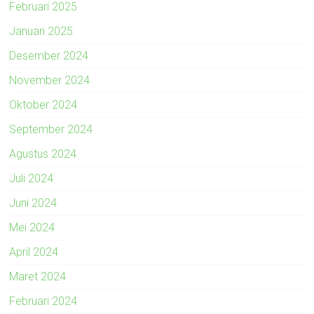
Februari 2025
Januari 2025
Desember 2024
November 2024
Oktober 2024
September 2024
Agustus 2024
Juli 2024
Juni 2024
Mei 2024
April 2024
Maret 2024
Februari 2024