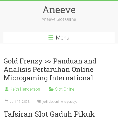
Skip
Aneeve
to
content
Aneeve Slot Online
Menu
Gold Frenzy >> Panduan and
Analisis Pertaruhan Online
Microgaming International
Keith Henderson
Slot Online
Juni 17, 2023
judi slot online terpercaya
Tafsiran Slot Gaduh Pikuk