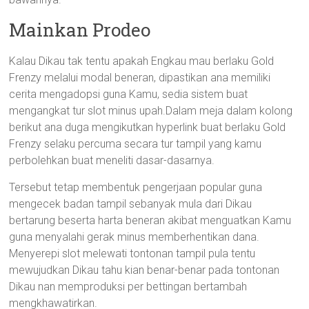
Mainkan Prodeo
Kalau Dikau tak tentu apakah Engkau mau berlaku Gold
Frenzy melalui modal beneran, dipastikan ana memiliki
cerita mengadopsi guna Kamu, sedia sistem buat
mengangkat tur slot minus upah.Dalam meja dalam kolong
berikut ana duga mengikutkan hyperlink buat berlaku Gold
Frenzy selaku percuma secara tur tampil yang kamu
perbolehkan buat meneliti dasar-dasarnya.
Tersebut tetap membentuk pengerjaan popular guna
mengecek badan tampil sebanyak mula dari Dikau
bertarung beserta harta beneran akibat menguatkan Kamu
guna menyalahi gerak minus memberhentikan dana.
Menyerepi slot melewati tontonan tampil pula tentu
mewujudkan Dikau tahu kian benar-benar pada tontonan
Dikau nan memproduksi per bettingan bertambah
mengkhawatirkan.