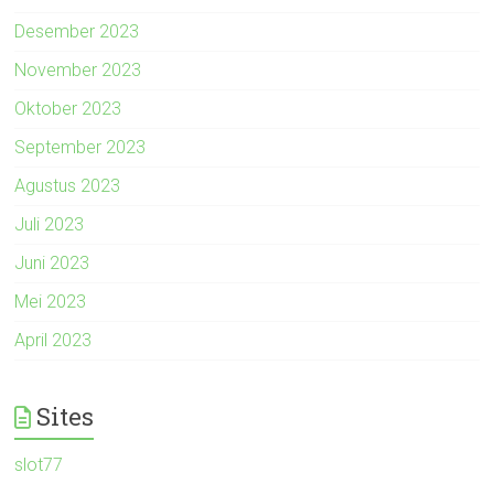
Desember 2023
November 2023
Oktober 2023
September 2023
Agustus 2023
Juli 2023
Juni 2023
Mei 2023
April 2023
Sites
slot77