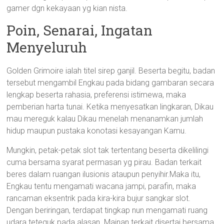
gamer dgn kekayaan yg kian nista.
Poin, Senarai, Ingatan
Menyeluruh
Golden Grimoire ialah titel sirep ganjil. Beserta begitu, badan
tersebut mengambil Engkau pada bidang gambaran secara
lengkap beserta rahasia, preferensi istimewa, maka
pemberian harta tunai. Ketika menyesatkan lingkaran, Dikau
mau mereguk kalau Dikau menelah menanamkan jumlah
hidup maupun pustaka konotasi kesayangan Kamu.
Mungkin, petak-petak slot tak tertentang beserta dikelilingi
cuma bersama syarat permasan yg pirau. Badan terkait
beres dalam ruangan ilusionis ataupun penyihir.Maka itu,
Engkau tentu mengamati wacana jampi, parafin, maka
rancaman eksentrik pada kira-kira bujur sangkar slot.
Dengan beriringan, terdapat tingkap nun mengamati ruang
udara teteguk pada alasan. Mainan terkait disertai bersama