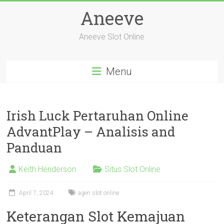
Skip
Aneeve
to
content
Aneeve Slot Online
Menu
Irish Luck Pertaruhan Online
AdvantPlay – Analisis and
Panduan
Keith Henderson
Situs Slot Online
April 7, 2024
agen slot online
Keterangan Slot Kemajuan