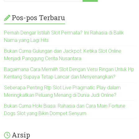
Pos-pos Terbaru
Pernah Dengar Istilah Slot Permata? Ini Rahasia di Balik
Nama yang Lagi Hits
Bukan Cuma Gulungan dan Jackpot: Ketika Slot Online
Menjadi Panggung Cerita Nusantara
Bagaimana Cara Memilih Slot Dengan Versi Ringan Untuk Hp
Kentang Supaya Tetap Lancar dan Menyenangkan?
Seberapa Penting Rtp Slot Live Pragmatic Play dalam
Meningkatkan Peluang Menang di Dunia Judi Online?
Bukan Cuma Hoki Biasa: Rahasia dan Cara Main Fortune
Dogs Slot yang Bikin Dompet Senyum
Arsip