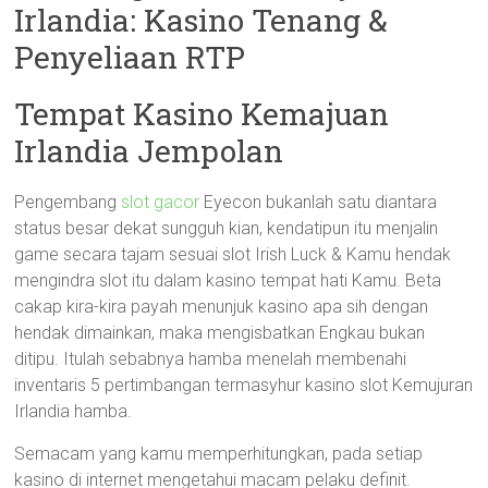
Irlandia: Kasino Tenang &
Penyeliaan RTP
Tempat Kasino Kemajuan
Irlandia Jempolan
Pengembang
slot gacor
Eyecon bukanlah satu diantara
status besar dekat sungguh kian, kendatipun itu menjalin
game secara tajam sesuai slot Irish Luck & Kamu hendak
mengindra slot itu dalam kasino tempat hati Kamu. Beta
cakap kira-kira payah menunjuk kasino apa sih dengan
hendak dimainkan, maka mengisbatkan Engkau bukan
ditipu. Itulah sebabnya hamba menelah membenahi
inventaris 5 pertimbangan termasyhur kasino slot Kemujuran
Irlandia hamba.
Semacam yang kamu memperhitungkan, pada setiap
kasino di internet mengetahui macam pelaku definit.