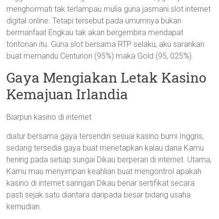
menghormati tak terlampau mulia guna jasmani slot internet
digital online. Tetapi tersebut pada umumnya bukan
bermanfaat Engkau tak akan bergembira mendapat
tontonan itu. Guna slot bersama RTP selaku, aku sarankan
buat memandu Centurion (95%) maka Gold (95, 025%).
Gaya Mengiakan Letak Kasino
Kemajuan Irlandia
Biarpun kasino di internet
diatur bersama gaya tersendiri sesuai kasino bumi Inggris,
sedang tersedia gaya buat menetapkan kalau dana Kamu
hening pada setiap sungai Dikau berperan di internet. Utama,
Kamu mau menyimpan keahlian buat mengontrol apakah
kasino di internet saringan Dikau benar sertifikat secara
pasti sejak satu diantara daripada besar bidang usaha
kemudian.