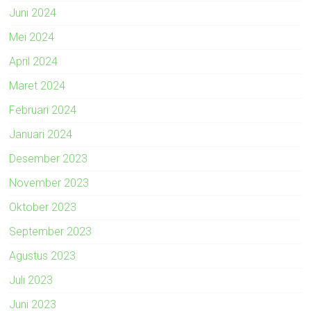
Juni 2024
Mei 2024
April 2024
Maret 2024
Februari 2024
Januari 2024
Desember 2023
November 2023
Oktober 2023
September 2023
Agustus 2023
Juli 2023
Juni 2023