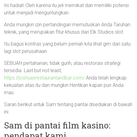
Ini hadiah Oleh karena itu jeli memikat dan memiliki potensi
untuk menjadi menguntungkan.
Anda mungkin izin pertandingan memutuskan Anda Taruhan
teknik, yang merupakan fitur khusus dari Elk Studios slot.
Itu bagus kontras yang belum pernah kita lihat gim dari satu
lagi slot perusahaan.
SEBUAH pertahanan, tidak gurih, atau restorasi strategi
tersedia. Last but not least,
https://joshuasrestaurantandbar.com/
Anda telah lengkap
kekuatan atas itu dan mungkin Hentikan kapan pun Anda
mau.
Saran berikut untuk Sam tentang pantai disediakan di bawah
ini:
Sam di pantai film kasino:
pendapat kami