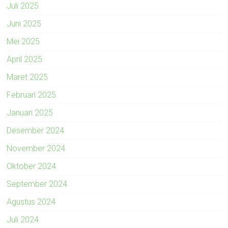
Juli 2025
Juni 2025
Mei 2025
April 2025
Maret 2025
Februari 2025
Januari 2025
Desember 2024
November 2024
Oktober 2024
September 2024
Agustus 2024
Juli 2024