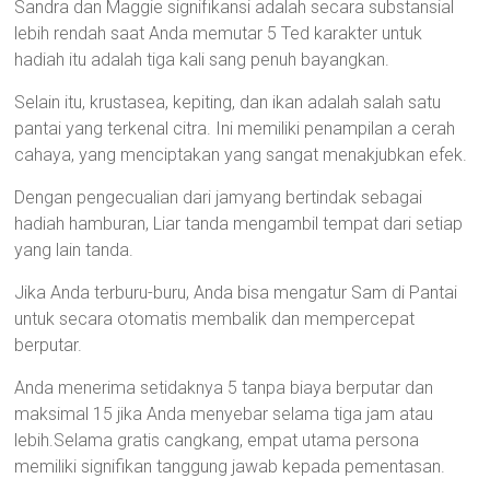
Sandra dan Maggie signifikansi adalah secara substansial
lebih rendah saat Anda memutar 5 Ted karakter untuk
hadiah itu adalah tiga kali sang penuh bayangkan.
Selain itu, krustasea, kepiting, dan ikan adalah salah satu
pantai yang terkenal citra. Ini memiliki penampilan a cerah
cahaya, yang menciptakan yang sangat menakjubkan efek.
Dengan pengecualian dari jamyang bertindak sebagai
hadiah hamburan, Liar tanda mengambil tempat dari setiap
yang lain tanda.
Jika Anda terburu-buru, Anda bisa mengatur Sam di Pantai
untuk secara otomatis membalik dan mempercepat
berputar.
Anda menerima setidaknya 5 tanpa biaya berputar dan
maksimal 15 jika Anda menyebar selama tiga jam atau
lebih.Selama gratis cangkang, empat utama persona
memiliki signifikan tanggung jawab kepada pementasan.