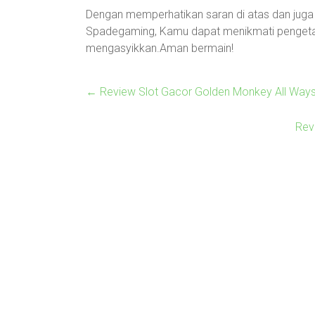
Dengan memperhatikan saran di atas dan juga
Spadegaming, Kamu dapat menikmati pengeta
mengasyikkan.Aman bermain!
←
Review Slot Gacor Golden Monkey All Way
Rev