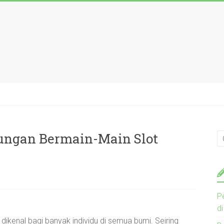
ungan Bermain-Main Slot
P
d
dikenal bagi banyak individu di semua bumi. Seiring