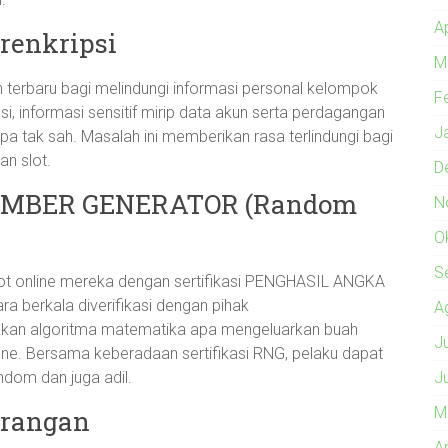
A
renkripsi
M
erbaru bagi melindungi informasi personal kelompok
F
, informasi sensitif mirip data akun serta perdagangan
J
a tak sah. Masalah ini memberikan rasa terlindungi bagi
n slot.
D
 NUMBER GENERATOR (Random
N
O
S
t online mereka dengan sertifikasi PENGHASIL ANGKA
 berkala diverifikasi dengan pihak
A
n algoritma matematika apa mengeluarkan buah
J
ine. Bersama keberadaan sertifikasi RNG, pelaku dapat
dom dan juga adil.
J
M
urangan
A