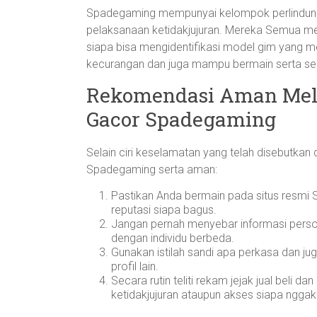
Spadegaming mempunyai kelompok perlindungan
pelaksanaan ketidakjujuran. Mereka Semua me
siapa bisa mengidentifikasi model gim yang me
kecurangan dan juga mampu bermain serta s
Rekomendasi Aman Mel
Gacor Spadegaming
Selain ciri keselamatan yang telah disebutkan 
Spadegaming serta aman:
Pastikan Anda bermain pada situs resmi
reputasi siapa bagus.
Jangan pernah menyebar informasi perso
dengan individu berbeda.
Gunakan istilah sandi apa perkasa dan j
profil lain.
Secara rutin teliti rekam jejak jual beli 
ketidakjujuran ataupun akses siapa nggak