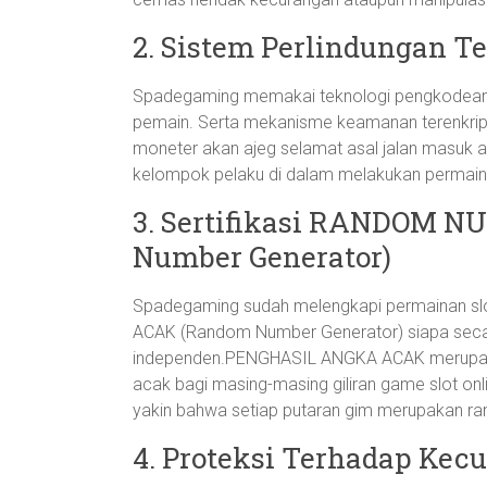
2. Sistem Perlindungan Te
Spadegaming memakai teknologi pengkodean t
pemain. Serta mekanisme keamanan terenkripsi
moneter akan ajeg selamat asal jalan masuk ap
kelompok pelaku di dalam melakukan permaina
3. Sertifikasi RANDOM
Number Generator)
Spadegaming sudah melengkapi permainan slo
ACAK (Random Number Generator) siapa secara
independen.PENGHASIL ANGKA ACAK merupaka
acak bagi masing-masing giliran game slot onl
yakin bahwa setiap putaran gim merupakan ran
4. Proteksi Terhadap Kec