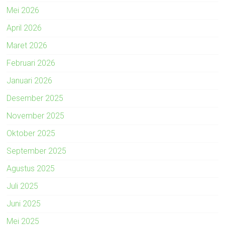
Mei 2026
April 2026
Maret 2026
Februari 2026
Januari 2026
Desember 2025
November 2025
Oktober 2025
September 2025
Agustus 2025
Juli 2025
Juni 2025
Mei 2025