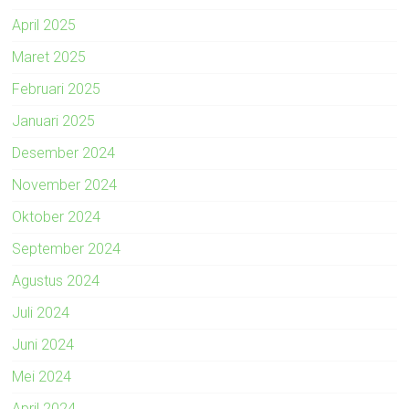
April 2025
Maret 2025
Februari 2025
Januari 2025
Desember 2024
November 2024
Oktober 2024
September 2024
Agustus 2024
Juli 2024
Juni 2024
Mei 2024
April 2024