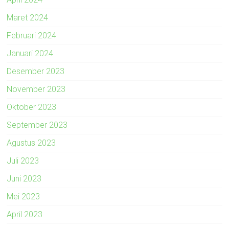
Maret 2024
Februari 2024
Januari 2024
Desember 2023
November 2023
Oktober 2023
September 2023
Agustus 2023
Juli 2023
Juni 2023
Mei 2023
April 2023