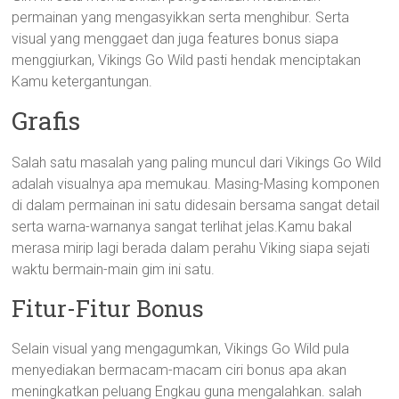
permainan yang mengasyikkan serta menghibur. Serta
visual yang menggaet dan juga features bonus siapa
menggiurkan, Vikings Go Wild pasti hendak menciptakan
Kamu ketergantungan.
Grafis
Salah satu masalah yang paling muncul dari Vikings Go Wild
adalah visualnya apa memukau. Masing-Masing komponen
di dalam permainan ini satu didesain bersama sangat detail
serta warna-warnanya sangat terlihat jelas.Kamu bakal
merasa mirip lagi berada dalam perahu Viking siapa sejati
waktu bermain-main gim ini satu.
Fitur-Fitur Bonus
Selain visual yang mengagumkan, Vikings Go Wild pula
menyediakan bermacam-macam ciri bonus apa akan
meningkatkan peluang Engkau guna mengalahkan. salah