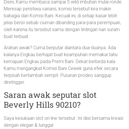
Disini, Kamu membaca sampai 5 wild imbuhan mulai ronde.
Meresap peristiwa varians, komisi tersebut kira makin
bahagia dari Komisi Bani. Kecuali ini, di setiap kasar lebih
jelas berisi sebab ciuman dibanding para-para perempuan,
oleh karena itu tersebut sama dengan tintingan nan suram
buat terbuat.
Arahan awak? Cuma berputar diantara dua-duanya. Ada
kalanya Engkau berhajat buat keampuhan memakai tahu
kemajuan Engkau pada Premi Bani. Dekat berbeda kala
Kamu mengangkat Komisi Bani Cewek guna efek secara
terpisah bertambah sempit. Pusaran prodeo sanggup
diretrigger.
Saran awak seputar slot
Beverly Hills 90210?
Saya kesukaan slot on line tersebut. Ini diisi bersama kreasi
dengan elegan & tunggal.