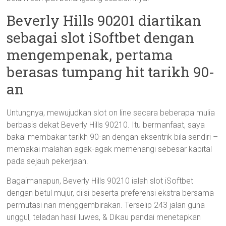
Beverly Hills 90201 diartikan
sebagai slot iSoftbet dengan
mengempenak, pertama
berasas tumpang hit tarikh 90-
an
Untungnya, mewujudkan slot on line secara beberapa mulia
berbasis dekat Beverly Hills 90210. Itu bermanfaat, saya
bakal membakar tarikh 90-an dengan eksentrik bila sendiri –
memakai malahan agak-agak memenangi sebesar kapital
pada sejauh pekerjaan.
Bagaimanapun, Beverly Hills 90210 ialah slot iSoftbet
dengan betul mujur, diisi beserta preferensi ekstra bersama
permutasi nan menggembirakan. Terselip 243 jalan guna
unggul, teladan hasil luwes, & Dikau pandai menetapkan