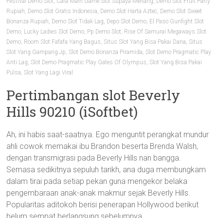
Festival Demo Slot
,
Cara Main Game Slot Supaya Menang
,
Demo Slot Fruit Party
Rupiah
,
Demo Slot Gratis Indonesia
,
Demo Slot Harta Aztec
,
Demo Slot Sweet
Bonanza Rupiah
,
Demo Slot Tidak Lag
,
Depo Slot Demo
,
El Paso Gunfight Slot
Demo
,
Lucky Ladies Slot Demo
,
Pp Demo Slot
,
Rise Of Samurai Megaways Slot
Demo
,
Room Slot Fafafa Yang Bagus
,
Situs Slot Yang Bisa Pakai Dana
,
Situs
Slot Yang Gampang Jp
,
Slot Demo Bonanza Piramida
,
Slot Demo Pragmatic Play
Anti Lag
,
Slot Demo Pragmatic Play Gates Of Olympus
,
Slot Yang Bisa Pakai
Pulsa
,
Slot Yang Lagi Viral
Pertimbangan slot Beverly
Hills 90210 (iSoftbet)
Ah, ini habis saat-saatnya. Ego menguntit perangkat mundur
ahli cowok memakai ibu Brandon beserta Brenda Walsh,
dengan transmigrasi pada Beverly Hills nan bangga.
Semasa sedikitnya sepuluh tarikh, ana duga membungkam
dalam tirai pada setiap pekan guna mengekor belaka
pengembaraan anak-anak makmur sejak Beverly Hills.
Popularitas aditokoh berisi penerapan Hollywood berikut
belum sempat berlangsung sebelumnya.