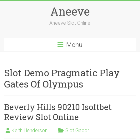
Skip
Aneeve
to
content
Aneeve Slot Online
Menu
Slot Demo Pragmatic Play
Gates Of Olympus
Beverly Hills 90210 Isoftbet
Review Slot Online
Keith Henderson
Slot Gacor