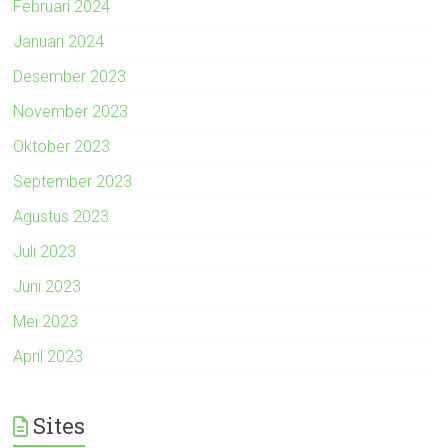
Februari 2024
Januari 2024
Desember 2023
November 2023
Oktober 2023
September 2023
Agustus 2023
Juli 2023
Juni 2023
Mei 2023
April 2023
Sites