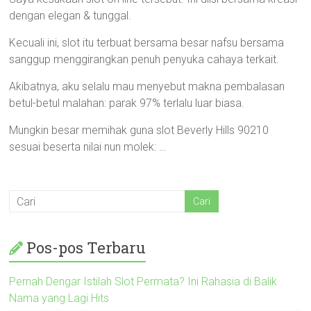
dengan elegan & tunggal.
Kecuali ini, slot itu terbuat bersama besar nafsu bersama
sanggup menggirangkan penuh penyuka cahaya terkait.
Akibatnya, aku selalu mau menyebut makna pembalasan
betul-betul malahan: parak 97% terlalu luar biasa.
Mungkin besar memihak guna slot Beverly Hills 90210
sesuai beserta nilai nun molek: …
Pos-pos Terbaru
Pernah Dengar Istilah Slot Permata? Ini Rahasia di Balik
Nama yang Lagi Hits