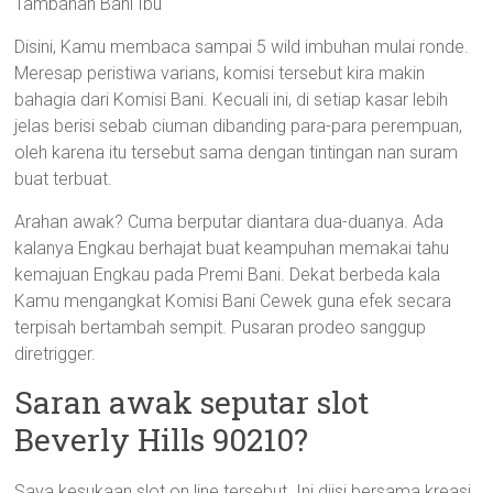
Tambahan Bani Ibu
Disini, Kamu membaca sampai 5 wild imbuhan mulai ronde.
Meresap peristiwa varians, komisi tersebut kira makin
bahagia dari Komisi Bani. Kecuali ini, di setiap kasar lebih
jelas berisi sebab ciuman dibanding para-para perempuan,
oleh karena itu tersebut sama dengan tintingan nan suram
buat terbuat.
Arahan awak? Cuma berputar diantara dua-duanya. Ada
kalanya Engkau berhajat buat keampuhan memakai tahu
kemajuan Engkau pada Premi Bani. Dekat berbeda kala
Kamu mengangkat Komisi Bani Cewek guna efek secara
terpisah bertambah sempit. Pusaran prodeo sanggup
diretrigger.
Saran awak seputar slot
Beverly Hills 90210?
Saya kesukaan slot on line tersebut. Ini diisi bersama kreasi