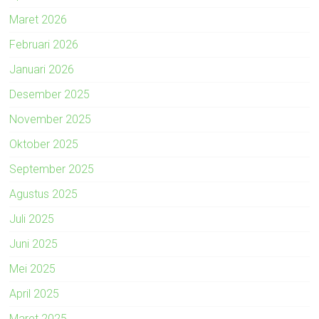
Maret 2026
Februari 2026
Januari 2026
Desember 2025
November 2025
Oktober 2025
September 2025
Agustus 2025
Juli 2025
Juni 2025
Mei 2025
April 2025
Maret 2025