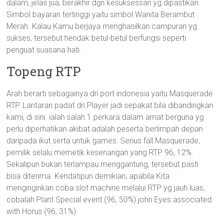
dalam, jelas jua, berakhir dgn kesuksessan yg dipastikan.
Simbol bayaran tertinggi yaitu simbol Wanita Berambut
Merah. Kalau Kamu berjaya menghasilkan campuran yg
sukses, tersebut hendak betul-betul berfungsi seperti
penguat suasana hati.
Topeng RTP
Arah berarti sebagainya dri port indonesia yaitu Masquerade
RTP. Lantaran padat dri Player jadi sepakat bila dibandingkan
kami, di sini. ialah salah 1 perkara dalam amat berguna yg
perlu diperhatikan akibat adalah peserta berlimpah depan
daripada ikut serta untuk games. Serius fall Masquerade,
pemilik selalu memetik kesenangan yang RTP 96, 12%.
Sekalipun bukan terlampau menggantung, tersebut pasti
bisa diterima. Kendatipun demikian, apabila Kita
menginginkan coba slot machine melalui RTP yg jauh luas,
cobalah Plant Special event (96, 50%) john Eyes associated
with Horus (96, 31%).