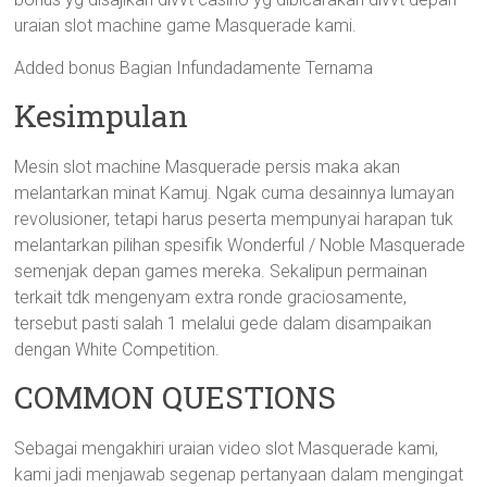
uraian slot machine game Masquerade kami.
Added bonus Bagian Infundadamente Ternama
Kesimpulan
Mesin slot machine Masquerade persis maka akan
melantarkan minat Kamuj. Ngak cuma desainnya lumayan
revolusioner, tetapi harus peserta mempunyai harapan tuk
melantarkan pilihan spesifik Wonderful / Noble Masquerade
semenjak depan games mereka. Sekalipun permainan
terkait tdk mengenyam extra ronde graciosamente,
tersebut pasti salah 1 melalui gede dalam disampaikan
dengan White Competition.
COMMON QUESTIONS
Sebagai mengakhiri uraian video slot Masquerade kami,
kami jadi menjawab segenap pertanyaan dalam mengingat