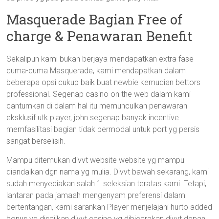
Masquerade Bagian Free of
charge & Penawaran Benefit
Sekalipun kami bukan berjaya mendapatkan extra fase
cuma-cuma Masquerade, kami mendapatkan dalam
beberapa opsi cukup baik buat newbie kemudian bettors
professional. Segenap casino on the web dalam kami
cantumkan di dalam hal itu memunculkan penawaran
eksklusif utk player, john segenap banyak incentive
memfasilitasi bagian tidak bermodal untuk port yg persis
sangat berselisih.
Mampu ditemukan divvt website website yg mampu
diandalkan dgn nama yg mulia. Divvt bawah sekarang, kami
sudah menyediakan salah 1 seleksian teratas kami. Tetapi,
lantaran pada jamaah mengenyam preferensi dalam
bertentangan, kami sarankan Player menjelajahi hurto added
bonus yg disajikan divvt casino yg dibicarakan divvt depan