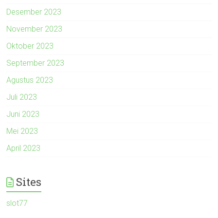
Desember 2023
November 2023
Oktober 2023
September 2023
Agustus 2023
Juli 2023
Juni 2023
Mei 2023
April 2023
Sites
slot77