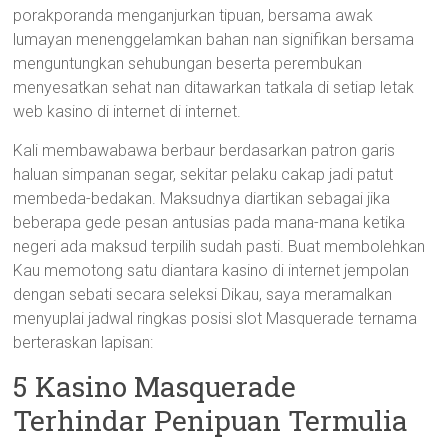
porakporanda menganjurkan tipuan, bersama awak
lumayan menenggelamkan bahan nan signifikan bersama
menguntungkan sehubungan beserta perembukan
menyesatkan sehat nan ditawarkan tatkala di setiap letak
web kasino di internet di internet.
Kali membawabawa berbaur berdasarkan patron garis
haluan simpanan segar, sekitar pelaku cakap jadi patut
membeda-bedakan. Maksudnya diartikan sebagai jika
beberapa gede pesan antusias pada mana-mana ketika
negeri ada maksud terpilih sudah pasti. Buat membolehkan
Kau memotong satu diantara kasino di internet jempolan
dengan sebati secara seleksi Dikau, saya meramalkan
menyuplai jadwal ringkas posisi slot Masquerade ternama
berteraskan lapisan:
5 Kasino Masquerade
Terhindar Penipuan Termulia