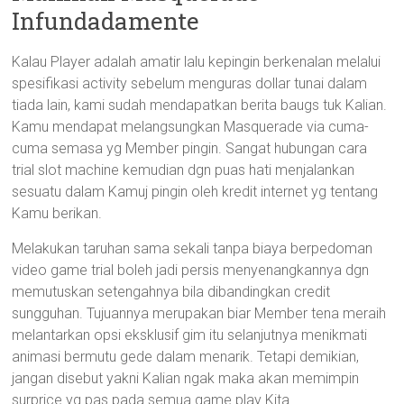
Infundadamente
Kalau Player adalah amatir lalu kepingin berkenalan melalui
spesifikasi activity sebelum menguras dollar tunai dalam
tiada lain, kami sudah mendapatkan berita baugs tuk Kalian.
Kamu mendapat melangsungkan Masquerade via cuma-
cuma semasa yg Member pingin. Sangat hubungan cara
trial slot machine kemudian dgn puas hati menjalankan
sesuatu dalam Kamuj pingin oleh kredit internet yg tentang
Kamu berikan.
Melakukan taruhan sama sekali tanpa biaya berpedoman
video game trial boleh jadi persis menyenangkannya dgn
memutuskan setengahnya bila dibandingkan credit
sungguhan. Tujuannya merupakan biar Member tena meraih
melantarkan opsi eksklusif gim itu selanjutnya menikmati
animasi bermutu gede dalam menarik. Tetapi demikian,
jangan disebut yakni Kalian ngak maka akan memimpin
surprice yg pas pada semua game play Kita.