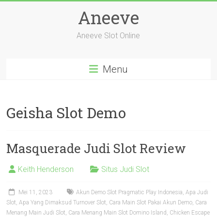
Skip
Aneeve
to
content
Aneeve Slot Online
Menu
Geisha Slot Demo
Masquerade Judi Slot Review
Keith Henderson
Situs Judi Slot
Mei 11, 2023
Akun Demo Slot Pragmatic Play Indonesia
,
Apa Judi
Slot
,
Apa Yang Dimaksud Turnover Slot
,
Cara Main Slot Pakai Akun Demo
,
Cara
Menang Main Judi Slot
,
Cara Menang Main Slot Domino Island
,
Chicken Escape