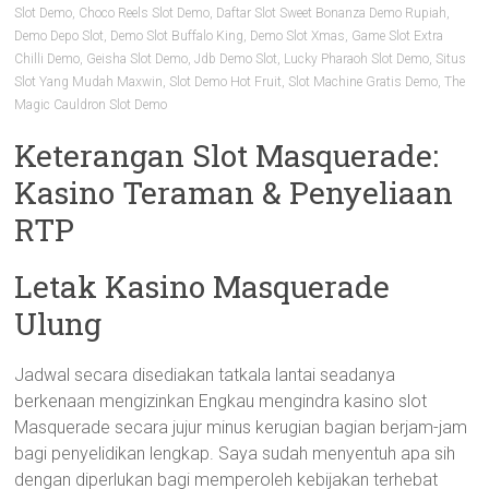
Slot Demo
,
Choco Reels Slot Demo
,
Daftar Slot Sweet Bonanza Demo Rupiah
,
Demo Depo Slot
,
Demo Slot Buffalo King
,
Demo Slot Xmas
,
Game Slot Extra
Chilli Demo
,
Geisha Slot Demo
,
Jdb Demo Slot
,
Lucky Pharaoh Slot Demo
,
Situs
Slot Yang Mudah Maxwin
,
Slot Demo Hot Fruit
,
Slot Machine Gratis Demo
,
The
Magic Cauldron Slot Demo
Keterangan Slot Masquerade:
Kasino Teraman & Penyeliaan
RTP
Letak Kasino Masquerade
Ulung
Jadwal secara disediakan tatkala lantai seadanya
berkenaan mengizinkan Engkau mengindra kasino slot
Masquerade secara jujur minus kerugian bagian berjam-jam
bagi penyelidikan lengkap. Saya sudah menyentuh apa sih
dengan diperlukan bagi memperoleh kebijakan terhebat