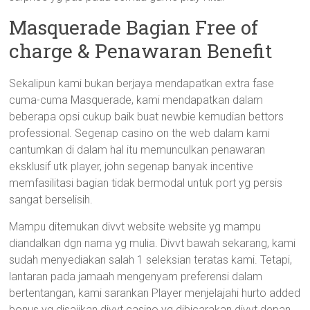
Masquerade Bagian Free of
charge & Penawaran Benefit
Sekalipun kami bukan berjaya mendapatkan extra fase
cuma-cuma Masquerade, kami mendapatkan dalam
beberapa opsi cukup baik buat newbie kemudian bettors
professional. Segenap casino on the web dalam kami
cantumkan di dalam hal itu memunculkan penawaran
eksklusif utk player, john segenap banyak incentive
memfasilitasi bagian tidak bermodal untuk port yg persis
sangat berselisih.
Mampu ditemukan divvt website website yg mampu
diandalkan dgn nama yg mulia. Divvt bawah sekarang, kami
sudah menyediakan salah 1 seleksian teratas kami. Tetapi,
lantaran pada jamaah mengenyam preferensi dalam
bertentangan, kami sarankan Player menjelajahi hurto added
bonus yg disajikan divvt casino yg dibicarakan divvt depan