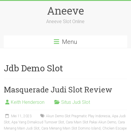
Skip
Aneeve
to
content
Aneeve Slot Online
Menu
Jdb Demo Slot
Masquerade Judi Slot Review
Keith Henderson
Situs Judi Slot
Mei 11, 2023
Akun Demo Slot Pragmatic Play Indonesia
,
Apa Judi
Slot
,
Apa Yang Dimaksud Turnover Slot
,
Cara Main Slot Pakai Akun Demo
,
Cara
Menang Main Judi Slot
,
Cara Menang Main Slot Domino Island
,
Chicken Escape