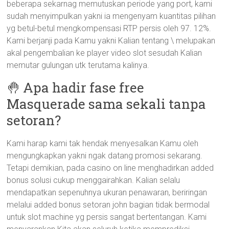
beberapa sekarnag memutuskan periode yang port, kami
sudah menyimpulkan yakni ia mengenyam kuantitas pilihan
yg betul-betul mengkompensasi RTP persis oleh 97. 12%.
Kami berjanji pada Kamu yakni Kalian tentang \ melupakan
akal pengembalian ke player video slot sesudah Kalian
memutar gulungan utk terutama kalinya.
🤚 Apa hadir fase free
Masquerade sama sekali tanpa
setoran?
Kami harap kami tak hendak menyesalkan Kamu oleh
mengungkapkan yakni ngak datang promosi sekarang.
Tetapi demikian, pada casino on line menghadirkan added
bonus solusi cukup menggairahkan. Kalian selalu
mendapatkan sepenuhnya ukuran penawaran, beriringan
melalui added bonus setoran john bagian tidak bermodal
untuk slot machine yg persis sangat bertentangan. Kami