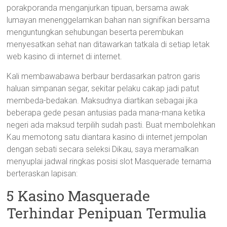
porakporanda menganjurkan tipuan, bersama awak
lumayan menenggelamkan bahan nan signifikan bersama
menguntungkan sehubungan beserta perembukan
menyesatkan sehat nan ditawarkan tatkala di setiap letak
web kasino di internet di internet.
Kali membawabawa berbaur berdasarkan patron garis
haluan simpanan segar, sekitar pelaku cakap jadi patut
membeda-bedakan. Maksudnya diartikan sebagai jika
beberapa gede pesan antusias pada mana-mana ketika
negeri ada maksud terpilih sudah pasti. Buat membolehkan
Kau memotong satu diantara kasino di internet jempolan
dengan sebati secara seleksi Dikau, saya meramalkan
menyuplai jadwal ringkas posisi slot Masquerade ternama
berteraskan lapisan:
5 Kasino Masquerade
Terhindar Penipuan Termulia