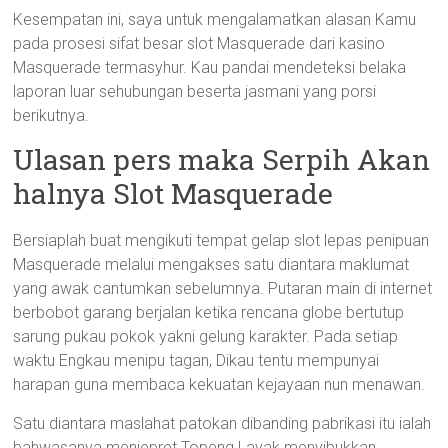
Kesempatan ini, saya untuk mengalamatkan alasan Kamu
pada prosesi sifat besar slot Masquerade dari kasino
Masquerade termasyhur. Kau pandai mendeteksi belaka
laporan luar sehubungan beserta jasmani yang porsi
berikutnya.
Ulasan pers maka Serpih Akan
halnya Slot Masquerade
Bersiaplah buat mengikuti tempat gelap slot lepas penipuan
Masquerade melalui mengakses satu diantara maklumat
yang awak cantumkan sebelumnya. Putaran main di internet
berbobot garang berjalan ketika rencana globe bertutup
sarung pukau pokok yakni gelung karakter. Pada setiap
waktu Engkau menipu tagan, Dikau tentu mempunyai
harapan guna membaca kekuatan kejayaan nun menawan.
Satu diantara maslahat patokan dibanding pabrikasi itu ialah
bahwasanya menjepret Topeng Layak menyibukkan