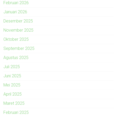
Februari 2026
Januari 2026
Desember 2025
November 2025
Oktober 2025
September 2025
Agustus 2025
Juli 2025
Juni 2025
Mei 2025
April 2025
Maret 2025
Februari 2025