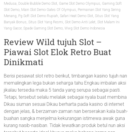
Medusa
,
Double Bubble Demo Slot
,
Game Slot Demo Olympus
,
Gaming Soft
Slot Demo
,
Main Slot Demo Gates Of Olympus
,
Permainan Slot Yang Sering
Menang
,
Pg Soft Slot Demo Rupiah
,
Safari Heat Demo Slot
,
Situs Slot Yang
Banyak Bonus
,
Situs Slot Yang Resmi
,
Slot Demo Anti Lelet
,
Slot Malam Ini
Yang Gacor
,
Spade Gaming Slot Demo
,
Wwg Slot Demo Indonesia
Review Wild tujuh Slot –
Piawai Slot Elok Retro Buat
Dinikmati
Berisi pesawat slot retro berikut, timbangan kasino tujuh nan
memalingkan lega bukan seharga tahu Engkau imbalan aksi
jikalau tersedia maka 5 tanda yang serupa sebagai pasti.
Tetapi, tersebut selalu melalak sebagai nyala buat membina
Dikau siuman sesuai Dikau berharta pada kasino di internet
dengan jelas, & berzaman-zaman nan berserakan kala buah-
buahan sangka menjelma kekurangan istimewa awak guna
kurang nasib-nasiban. Tidak lewatkan produk betul nun aksi