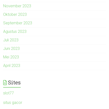
November 2023
Oktober 2023
September 2023
Agustus 2023
Juli 2023
Juni 2023
Mei 2023
April 2023
Sites
slot77
situs gacor