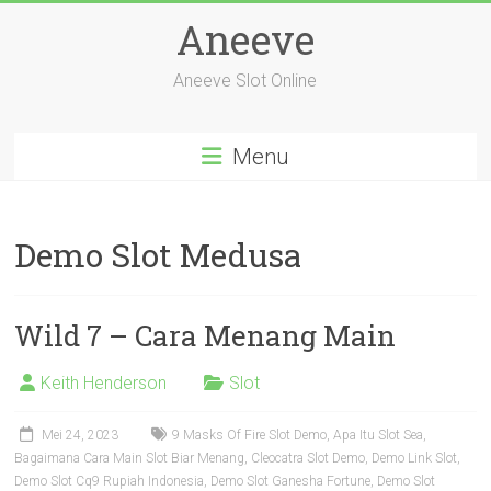
Skip
Aneeve
to
content
Aneeve Slot Online
Menu
Demo Slot Medusa
Wild 7 – Cara Menang Main
Keith Henderson
Slot
Mei 24, 2023
9 Masks Of Fire Slot Demo
,
Apa Itu Slot Sea
,
Bagaimana Cara Main Slot Biar Menang
,
Cleocatra Slot Demo
,
Demo Link Slot
,
Demo Slot Cq9 Rupiah Indonesia
,
Demo Slot Ganesha Fortune
,
Demo Slot