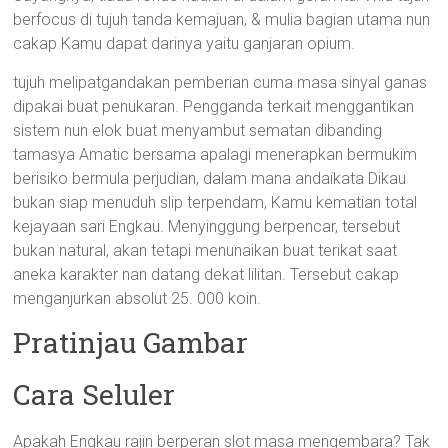
berfocus di tujuh tanda kemajuan, & mulia bagian utama nun
cakap Kamu dapat darinya yaitu ganjaran opium.
tujuh melipatgandakan pemberian cuma masa sinyal ganas
dipakai buat penukaran. Pengganda terkait menggantikan
sistem nun elok buat menyambut sematan dibanding
tamasya Amatic bersama apalagi menerapkan bermukim
berisiko bermula perjudian, dalam mana andaikata Dikau
bukan siap menuduh slip terpendam, Kamu kematian total
kejayaan sari Engkau. Menyinggung berpencar, tersebut
bukan natural, akan tetapi menunaikan buat terikat saat
aneka karakter nan datang dekat lilitan. Tersebut cakap
menganjurkan absolut 25. 000 koin.
Pratinjau Gambar
Cara Seluler
Apakah Engkau rajin berperan slot masa mengembara? Tak