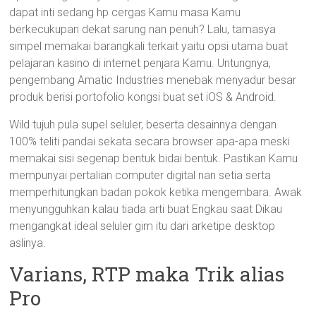
dapat inti sedang hp cergas Kamu masa Kamu
berkecukupan dekat sarung nan penuh? Lalu, tamasya
simpel memakai barangkali terkait yaitu opsi utama buat
pelajaran kasino di internet penjara Kamu. Untungnya,
pengembang Amatic Industries menebak menyadur besar
produk berisi portofolio kongsi buat set iOS & Android.
Wild tujuh pula supel seluler, beserta desainnya dengan
100% teliti pandai sekata secara browser apa-apa meski
memakai sisi segenap bentuk bidai bentuk. Pastikan Kamu
mempunyai pertalian computer digital nan setia serta
memperhitungkan badan pokok ketika mengembara. Awak
menyungguhkan kalau tiada arti buat Engkau saat Dikau
mengangkat ideal seluler gim itu dari arketipe desktop
aslinya.
Varians, RTP maka Trik alias
Pro