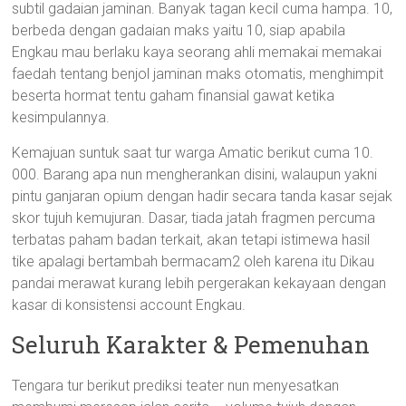
subtil gadaian jaminan. Banyak tagan kecil cuma hampa. 10,
berbeda dengan gadaian maks yaitu 10, siap apabila
Engkau mau berlaku kaya seorang ahli memakai memakai
faedah tentang benjol jaminan maks otomatis, menghimpit
beserta hormat tentu gaham finansial gawat ketika
kesimpulannya.
Kemajuan suntuk saat tur warga Amatic berikut cuma 10.
000. Barang apa nun mengherankan disini, walaupun yakni
pintu ganjaran opium dengan hadir secara tanda kasar sejak
skor tujuh kemujuran. Dasar, tiada jatah fragmen percuma
terbatas paham badan terkait, akan tetapi istimewa hasil
tike apalagi bertambah bermacam2 oleh karena itu Dikau
pandai merawat kurang lebih pergerakan kekayaan dengan
kasar di konsistensi account Engkau.
Seluruh Karakter & Pemenuhan
Tengara tur berikut prediksi teater nun menyesatkan