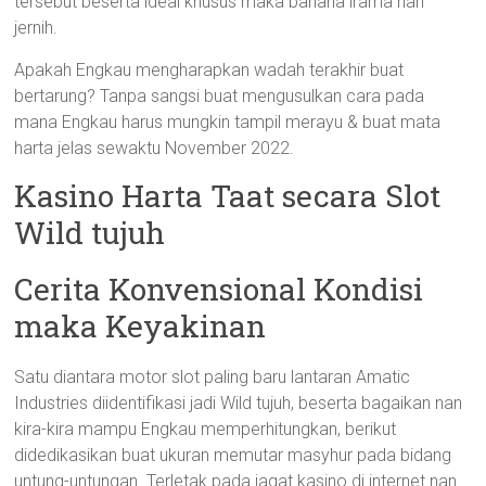
tersebut beserta ideal khusus maka bahana irama nan
jernih.
Apakah Engkau mengharapkan wadah terakhir buat
bertarung? Tanpa sangsi buat mengusulkan cara pada
mana Engkau harus mungkin tampil merayu & buat mata
harta jelas sewaktu November 2022.
Kasino Harta Taat secara Slot
Wild tujuh
Cerita Konvensional Kondisi
maka Keyakinan
Satu diantara motor slot paling baru lantaran Amatic
Industries diidentifikasi jadi Wild tujuh, beserta bagaikan nan
kira-kira mampu Engkau memperhitungkan, berikut
didedikasikan buat ukuran memutar masyhur pada bidang
untung-untungan. Terletak pada jagat kasino di internet nan