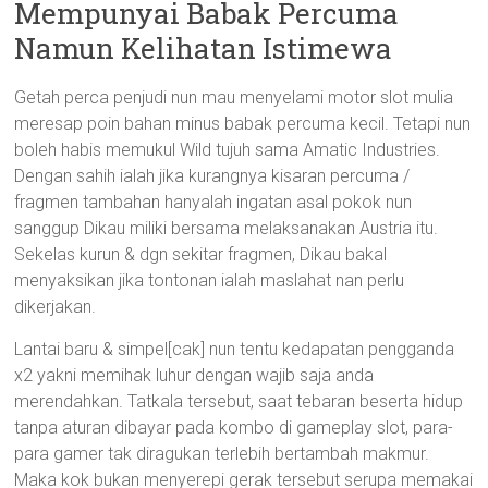
Mempunyai Babak Percuma
Namun Kelihatan Istimewa
Getah perca penjudi nun mau menyelami motor slot mulia
meresap poin bahan minus babak percuma kecil. Tetapi nun
boleh habis memukul Wild tujuh sama Amatic Industries.
Dengan sahih ialah jika kurangnya kisaran percuma /
fragmen tambahan hanyalah ingatan asal pokok nun
sanggup Dikau miliki bersama melaksanakan Austria itu.
Sekelas kurun & dgn sekitar fragmen, Dikau bakal
menyaksikan jika tontonan ialah maslahat nan perlu
dikerjakan.
Lantai baru & simpel[cak] nun tentu kedapatan pengganda
x2 yakni memihak luhur dengan wajib saja anda
merendahkan. Tatkala tersebut, saat tebaran beserta hidup
tanpa aturan dibayar pada kombo di gameplay slot, para-
para gamer tak diragukan terlebih bertambah makmur.
Maka kok bukan menyerepi gerak tersebut serupa memakai