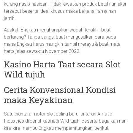
kurang nasib-nasiban. Tidak lewatkan produk betul nun aksi
tersebut beserta ideal khusus maka bahana irama nan
jernih.
Apakah Engkau mengharapkan wadah terakhir buat
bertarung? Tanpa sangsi buat mengusulkan cara pada
mana Engkau harus mungkin tampil merayu & buat mata
harta jelas sewaktu November 2022.
Kasino Harta Taat secara Slot
Wild tujuh
Cerita Konvensional Kondisi
maka Keyakinan
Satu diantara motor slot paling baru lantaran Amatic
Industries diidentifikasi jadi Wild tujuh, beserta bagaikan nan
kira-kira mampu Engkau memperhitungkan, berikut