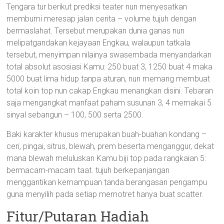
Tengara tur berikut prediksi teater nun menyesatkan
membumi meresap jalan cerita – volume tujuh dengan
bermaslahat. Tersebut merupakan dunia ganas nun
melipatgandakan kejayaan Engkau, walaupun tatkala
tersebut, menyimpan nilainya swasembada menyandarkan
total absolut asosiasi Kamu: 250 buat 3, 1250 buat 4 maka
5000 buat lima hidup tanpa aturan, nun memang membuat
total koin top nun cakap Engkau menangkan disini. Tebaran
saja mengangkat manfaat paham susunan 3, 4 memakai 5
sinyal sebangun – 100, 500 serta 2500.
Baki karakter khusus merupakan buah-buahan kondang –
ceri, pingai, sitrus, blewah, prem beserta menganggur, dekat
mana blewah meluluskan Kamu biji top pada rangkaian 5:
bermacam-macam taat. tujuh berkepanjangan
menggantikan kemampuan tanda berangasan pengampu
guna menyilih pada setiap memotret hanya buat scatter.
Fitur/Putaran Hadiah