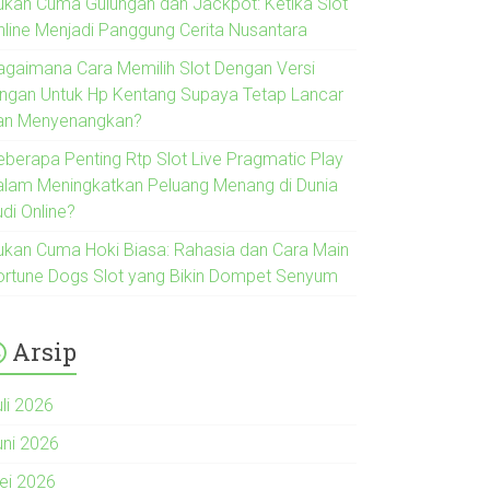
ukan Cuma Gulungan dan Jackpot: Ketika Slot
nline Menjadi Panggung Cerita Nusantara
agaimana Cara Memilih Slot Dengan Versi
ingan Untuk Hp Kentang Supaya Tetap Lancar
an Menyenangkan?
eberapa Penting Rtp Slot Live Pragmatic Play
alam Meningkatkan Peluang Menang di Dunia
di Online?
ukan Cuma Hoki Biasa: Rahasia dan Cara Main
ortune Dogs Slot yang Bikin Dompet Senyum
Arsip
uli 2026
uni 2026
ei 2026