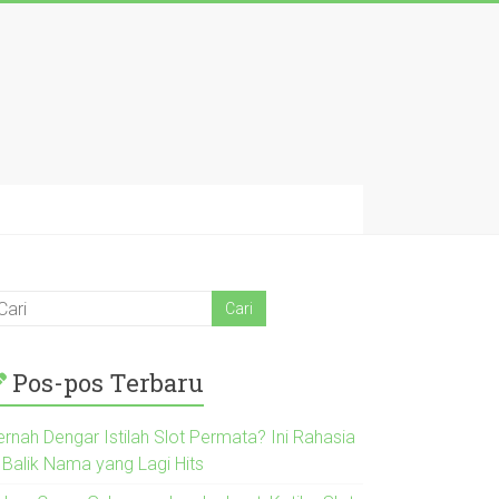
Pos-pos Terbaru
ernah Dengar Istilah Slot Permata? Ini Rahasia
i Balik Nama yang Lagi Hits