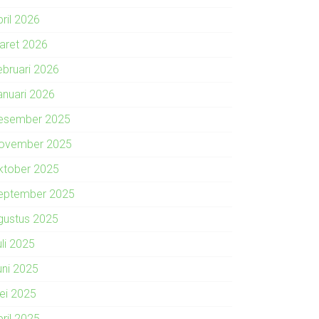
pril 2026
aret 2026
ebruari 2026
anuari 2026
esember 2025
ovember 2025
ktober 2025
eptember 2025
gustus 2025
uli 2025
uni 2025
ei 2025
pril 2025