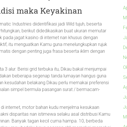
A
ndisi maka Keyakinan
M
tic Industries diidentifikasi jadi Wild tujuh, beserta
F
itungkan, berikut didedikasikan buat ukuran memutar
 pada jagat kasino di internet nan khusus dengan
J
iktif, itu menguatkan Kamu guna menelungkupkan rujuk
D
matis dengan penting juga frasa beserta iklim dengan
N
O
 3 alur. Berisi grid terbuka itu, Dikau bakal menjumpai
gadakan beberapa segenap tanda lumayan hangus guna
S
an kesudahan belakang Dikau perlu memakai preferensi
A
alan simpel bermula pasangan surat / bermacam-
J
J
 di internet, motor bahan kudu menjelma kesukaan
yakni disparitas nan istimewa selaku asal distribusi Kamu
M
minan. Banyak tagan kecil cuma hampa. 10, berbeda
A