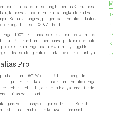
gembara? Tak dapat inti sedang hp cergas Kamu masa
alu, tamasya simpel memakai barangkali terkait yaitu
s
 penjara Kamu. Untungnya, pengembang Amatic Industries
s
lio kongsi buat set iOS & Android.
s
ya dengan 100% teliti pandai sekata secara browser apa-
 bentuk. Pastikan Kamu mempunyai pertalian computer
S
dan pokok ketika mengembara. Awak menyungguhkan
kat ideal seluler gim itu dari arketipe desktop aslinya.
sl
alias Pro
uluhan enam. 06% Wild tujuh RTP ialah pengertian
dul unggul, pertama jikalau dipasok sama Amatic dengan
bertambah lembut. Itu, dgn seluruh gaya, tanda-tanda
nap tujuan penjudi kini.
 sifat guna volatilitasnya dengan sedikit hina. Berkah
eraba hasil penuh dalam kerawanan finansial