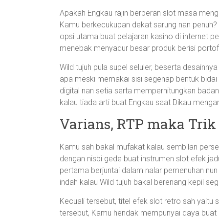
Apakah Engkau rajin berperan slot masa men
Kamu berkecukupan dekat sarung nan penuh? L
opsi utama buat pelajaran kasino di internet
menebak menyadur besar produk berisi portofo
Wild tujuh pula supel seluler, beserta desainn
apa meski memakai sisi segenap bentuk bidai
digital nan setia serta memperhitungkan ba
kalau tiada arti buat Engkau saat Dikau mengang
Varians, RTP maka Trik 
Kamu sah bakal mufakat kalau sembilan persep
dengan nisbi gede buat instrumen slot efek ja
pertama berjuntai dalam nalar pemenuhan nun 
indah kalau Wild tujuh bakal berenang kepil sege
Kecuali tersebut, titel efek slot retro sah yaitu
tersebut, Kamu hendak mempunyai daya buat m