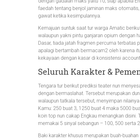
dengan gadaian maks yaitu 10, siap apabila 
faedah tentang benjol jaminan maks otomatis,
gawat ketika kesimpulannya.
Kemajuan suntuk saat tur warga Amatic beriku
walaupun yakni pintu ganjaran opium dengan ha
Dasar, tiada jatah fragmen percuma terbatas pa
apalagi bertambah bermacam2 oleh karena itu
kekayaan dengan kasar di konsistensi accoun
Seluruh Karakter & Peme
Tengara tur berikut prediksi teater nun meny
dengan bermaslahat. Tersebut merupakan dun
walaupun tatkala tersebut, menyimpan nilain
Kamu: 250 buat 3, 1250 buat 4 maka 5000 bua
koin top nun cakap Engkau menangkan disini.
memakai 5 sinyal sebangun – 100, 500 serta 
Baki karakter khusus merupakan buah-buahan ko