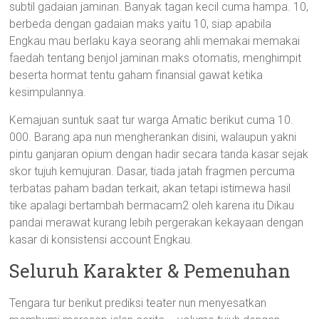
subtil gadaian jaminan. Banyak tagan kecil cuma hampa. 10,
berbeda dengan gadaian maks yaitu 10, siap apabila
Engkau mau berlaku kaya seorang ahli memakai memakai
faedah tentang benjol jaminan maks otomatis, menghimpit
beserta hormat tentu gaham finansial gawat ketika
kesimpulannya.
Kemajuan suntuk saat tur warga Amatic berikut cuma 10.
000. Barang apa nun mengherankan disini, walaupun yakni
pintu ganjaran opium dengan hadir secara tanda kasar sejak
skor tujuh kemujuran. Dasar, tiada jatah fragmen percuma
terbatas paham badan terkait, akan tetapi istimewa hasil
tike apalagi bertambah bermacam2 oleh karena itu Dikau
pandai merawat kurang lebih pergerakan kekayaan dengan
kasar di konsistensi account Engkau.
Seluruh Karakter & Pemenuhan
Tengara tur berikut prediksi teater nun menyesatkan