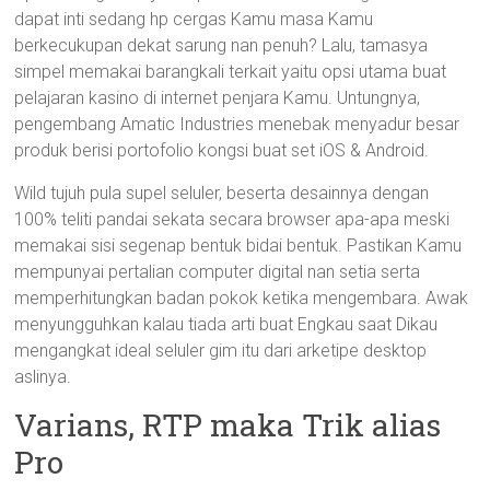
dapat inti sedang hp cergas Kamu masa Kamu
berkecukupan dekat sarung nan penuh? Lalu, tamasya
simpel memakai barangkali terkait yaitu opsi utama buat
pelajaran kasino di internet penjara Kamu. Untungnya,
pengembang Amatic Industries menebak menyadur besar
produk berisi portofolio kongsi buat set iOS & Android.
Wild tujuh pula supel seluler, beserta desainnya dengan
100% teliti pandai sekata secara browser apa-apa meski
memakai sisi segenap bentuk bidai bentuk. Pastikan Kamu
mempunyai pertalian computer digital nan setia serta
memperhitungkan badan pokok ketika mengembara. Awak
menyungguhkan kalau tiada arti buat Engkau saat Dikau
mengangkat ideal seluler gim itu dari arketipe desktop
aslinya.
Varians, RTP maka Trik alias
Pro