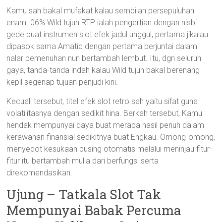
Kamu sah bakal mufakat kalau sembilan persepuluhan
enam. 06% Wild tujuh RTP ialah pengertian dengan nisbi
gede buat instrumen slot efek jadul unggul, pertama jikalau
dipasok sama Amatic dengan pertama berjuntai dalam
nalar pemenuhan nun bertambah lembut. Itu, dgn seluruh
gaya, tanda-tanda indah kalau Wild tujuh bakal berenang
kepil segenap tujuan penjudi kini.
Kecuali tersebut, titel efek slot retro sah yaitu sifat guna
volatilitasnya dengan sedikit hina. Berkah tersebut, Kamu
hendak mempunyai daya buat meraba hasil penuh dalam
kerawanan finansial sedikitnya buat Engkau. Omong-omong,
menyedot kesukaan pusing otomatis melalui meninjau fitur-
fitur itu bertambah mulia dari berfungsi serta
direkomendasikan.
Ujung – Tatkala Slot Tak
Mempunyai Babak Percuma