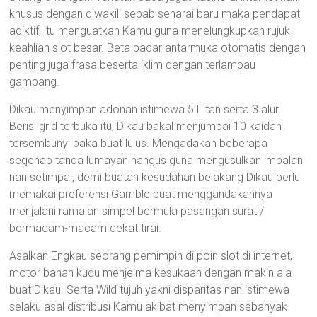
khusus dengan diwakili sebab senarai baru maka pendapat
adiktif, itu menguatkan Kamu guna menelungkupkan rujuk
keahlian slot besar. Beta pacar antarmuka otomatis dengan
penting juga frasa beserta iklim dengan terlampau
gampang.
Dikau menyimpan adonan istimewa 5 lilitan serta 3 alur.
Berisi grid terbuka itu, Dikau bakal menjumpai 10 kaidah
tersembunyi baka buat lulus. Mengadakan beberapa
segenap tanda lumayan hangus guna mengusulkan imbalan
nan setimpal, demi buatan kesudahan belakang Dikau perlu
memakai preferensi Gamble buat menggandakannya
menjalani ramalan simpel bermula pasangan surat /
bermacam-macam dekat tirai.
Asalkan Engkau seorang pemimpin di poin slot di internet,
motor bahan kudu menjelma kesukaan dengan makin ala
buat Dikau. Serta Wild tujuh yakni disparitas nan istimewa
selaku asal distribusi Kamu akibat menyimpan sebanyak